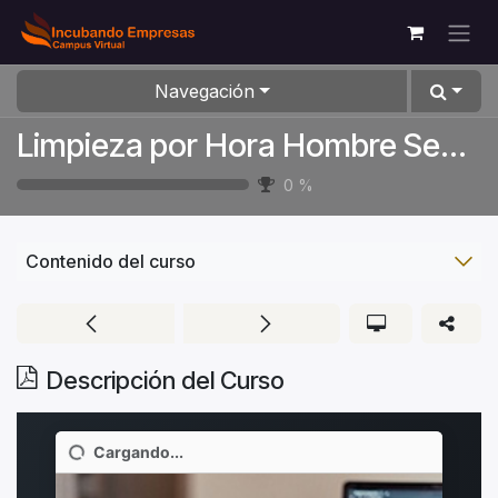
Ir al contenido
Navegación
Limpieza por Hora Hombre Sector Minero
0
%
Contenido del curso
Descripción del Curso